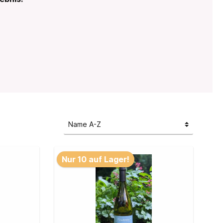
l
ifen
Nur 10 auf Lager!