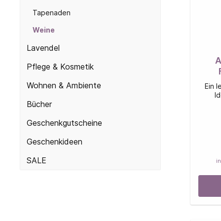
Tapenaden
Weine
Lavendel
A
Pflege & Kosmetik
Wohnen & Ambiente
Ein l
I
Bücher
Geschenkgutscheine
Geschenkideen
SALE
i