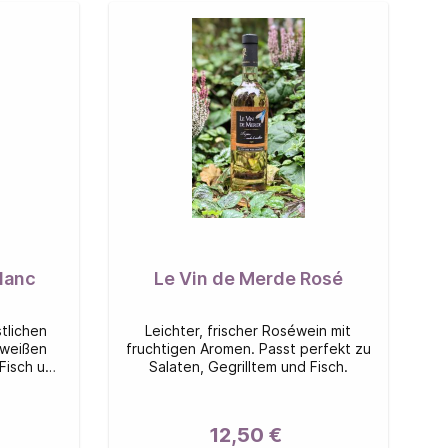
lanc
Le Vin de Merde Rosé
tlichen
Leichter, frischer Roséwein mit
 weißen
fruchtigen Aromen. Passt perfekt zu
 Fisch und
Salaten, Gegrilltem und Fisch.
12,50 €