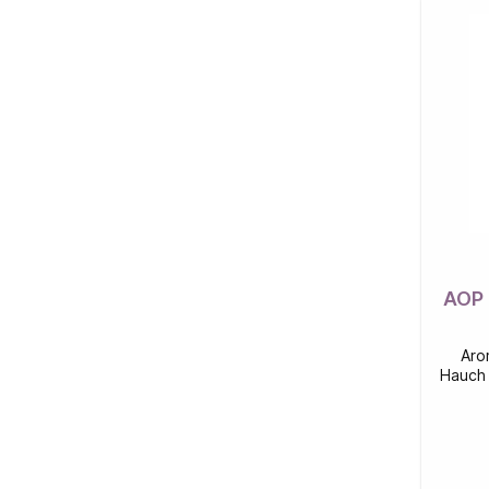
AOP 
Aro
Hauch 