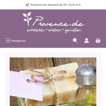
Kostenloser Versand ab 29,- Euro in D
Navigation