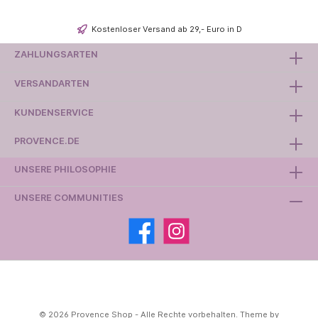
Kostenloser Versand ab 29,- Euro in D
ZAHLUNGSARTEN
VERSANDARTEN
KUNDENSERVICE
PROVENCE.DE
UNSERE PHILOSOPHIE
UNSERE COMMUNITIES
© 2026 Provence Shop - Alle Rechte vorbehalten. Theme by