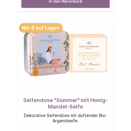
In den Warenkorb
Nur 8 auf Lager!
Seifendose "Sommer" mit Honig-
Mandel-Seife
Dekorative Seifendose mit duftender Bio-
Arganölseife.