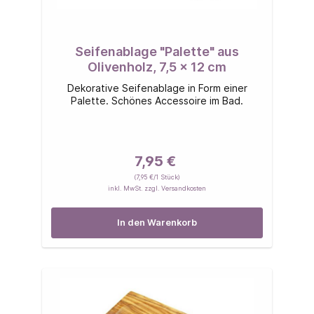
Seifenablage "Palette" aus
Olivenholz, 7,5 x 12 cm
Dekorative Seifenablage in Form einer
Palette. Schönes Accessoire im Bad.
7,95 €
(7,95 €/1 Stück)
inkl. MwSt. zzgl. Versandkosten
In den Warenkorb