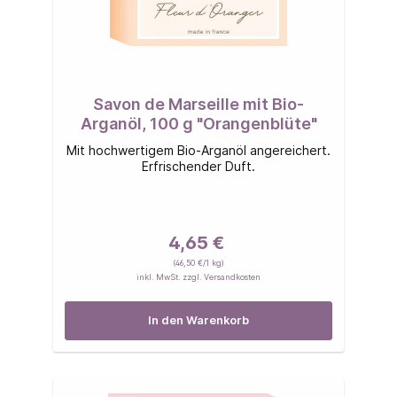
Savon de Marseille mit Bio-
Arganöl, 100 g "Orangenblüte"
Mit hochwertigem Bio-Arganöl angereichert.
Erfrischender Duft.
4,65 €
(46,50 €/1 kg)
inkl. MwSt. zzgl. Versandkosten
In den Warenkorb