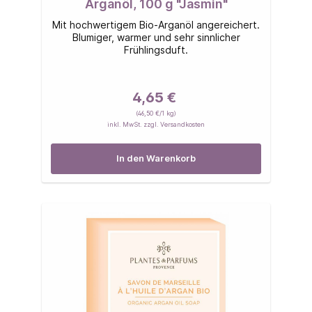
Arganöl, 100 g "Jasmin"
Mit hochwertigem Bio-Arganöl angereichert.
Blumiger, warmer und sehr sinnlicher
Frühlingsduft.
4,65 €
(46,50 €/1 kg)
inkl. MwSt. zzgl. Versandkosten
In den Warenkorb