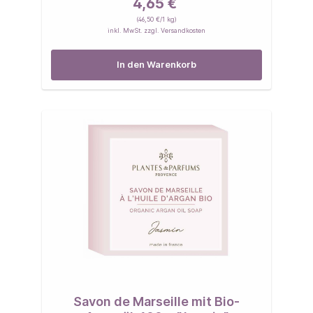
4,65 €
(46,50 €/1 kg)
inkl. MwSt. zzgl. Versandkosten
In den Warenkorb
Savon de Marseille mit Bio-