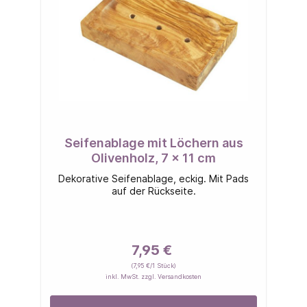
Seifenablage mit Löchern aus
Olivenholz, 7 x 11 cm
Dekorative Seifenablage, eckig. Mit Pads
auf der Rückseite.
7,95 €
(7,95 €/1 Stück)
inkl. MwSt. zzgl. Versandkosten