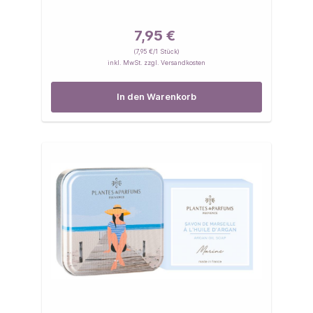
7,95 €
(7,95 €/1 Stück)
inkl. MwSt. zzgl. Versandkosten
In den Warenkorb