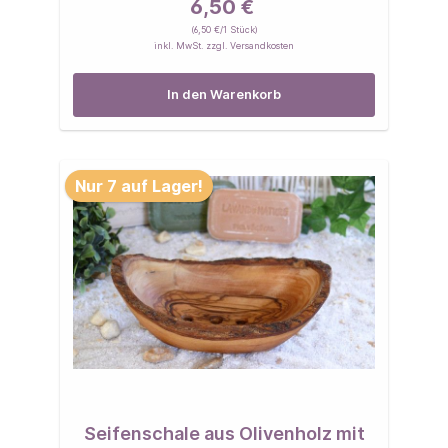
6,50 €
(6,50 €/1 Stück)
inkl. MwSt. zzgl. Versandkosten
In den Warenkorb
Nur 7 auf Lager!
Seifenschale aus Olivenholz mit