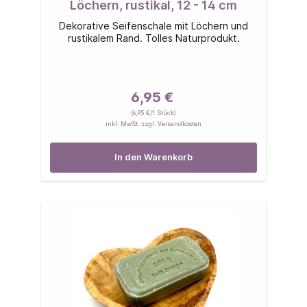
Löchern, rustikal, 12 - 14 cm
Dekorative Seifenschale mit Löchern und
rustikalem Rand. Tolles Naturprodukt.
6,95 €
(6,95 €/1 Stück)
inkl. MwSt. zzgl. Versandkosten
In den Warenkorb