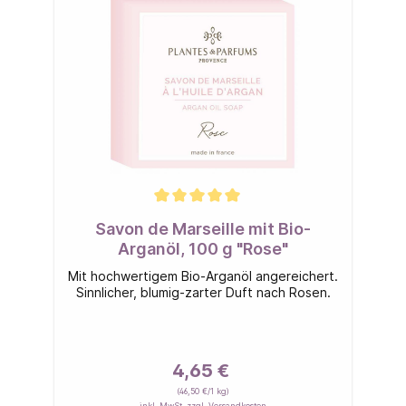
Savon de Marseille mit Bio-
Arganöl, 100 g "Rose"
Mit hochwertigem Bio-Arganöl angereichert.
Sinnlicher, blumig-zarter Duft nach Rosen.
4,65 €
(46,50 €/1 kg)
inkl. MwSt. zzgl. Versandkosten