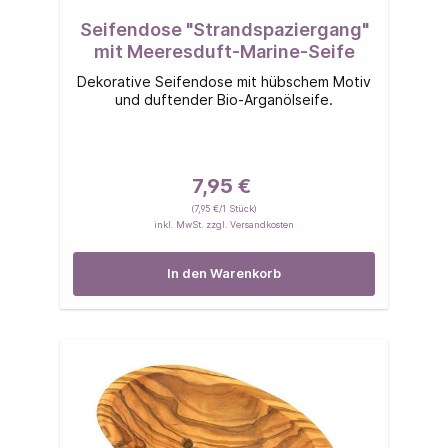
Seifendose "Strandspaziergang"
mit Meeresduft-Marine-Seife
Dekorative Seifendose mit hübschem Motiv
und duftender Bio-Arganölseife.
7,95 €
(7,95 €/1 Stück)
inkl. MwSt. zzgl. Versandkosten
In den Warenkorb