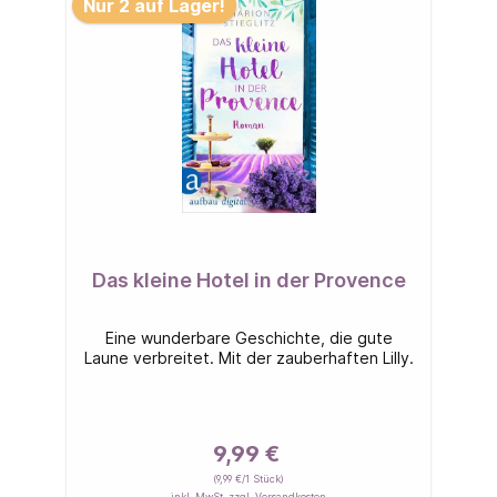
Nur 2 auf Lager!
Das kleine Hotel in der Provence
Eine wunderbare Geschichte, die gute
Laune verbreitet. Mit der zauberhaften Lilly.
9,99 €
(9,99 €/1 Stück)
inkl. MwSt. zzgl. Versandkosten