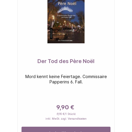
Der Tod des Père Noël
Mord kennt keine Feiertage. Commissaire
Papperins 6. Fall.
9,90 €
(9,90 €/1 Stück)
inkl. MwSt. zzgl. Versandkosten