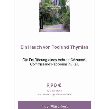
Ein Hauch von Tod und Thymian
Die Entführung eines echten Cézanne.
Commissaire Papperins 4. Fall.
9,90 €
(9,90 €/1 Stück)
inkl. MwSt. zzgl. Versandkosten
In den Warenkorb