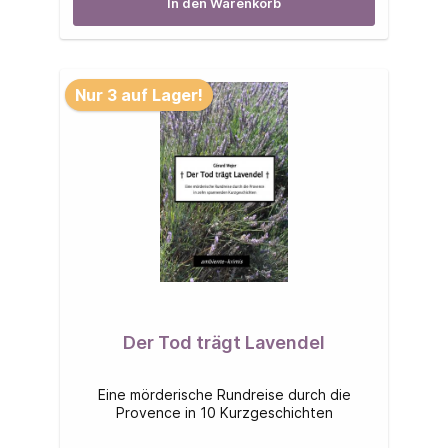
In den Warenkorb
Nur 3 auf Lager!
Der Tod trägt Lavendel
Eine mörderische Rundreise durch die
Provence in 10 Kurzgeschichten