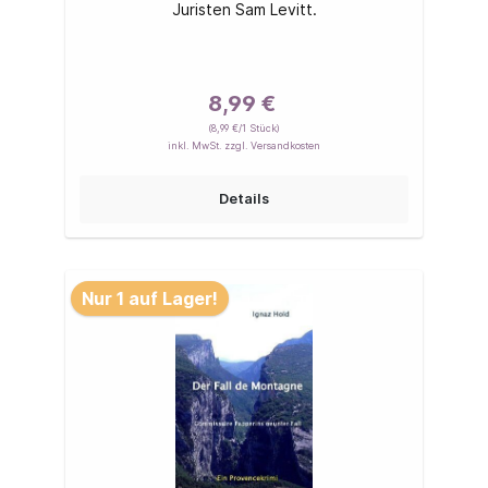
Juristen Sam Levitt.
8,99 €
(8,99 €/1 Stück)
inkl. MwSt. zzgl. Versandkosten
Details
Nur 1 auf Lager!