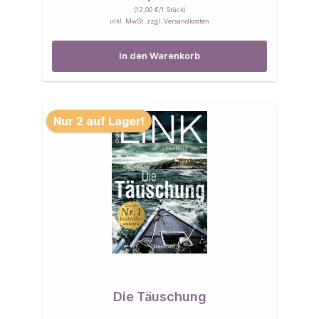
(12,00 €/1 Stück)
inkl. MwSt. zzgl. Versandkosten
In den Warenkorb
Nur 2 auf Lager!
Die Täuschung