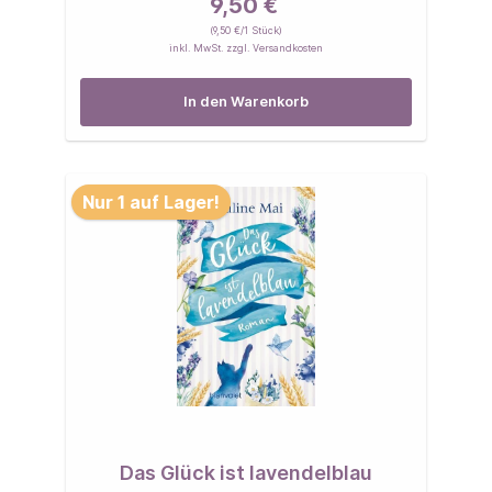
9,50 €
(9,50 €/1 Stück)
inkl. MwSt. zzgl. Versandkosten
In den Warenkorb
Nur 1 auf Lager!
Das Glück ist lavendelblau