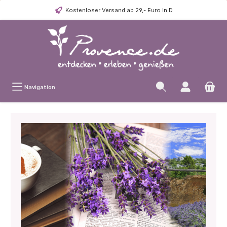
Kostenloser Versand ab 29,- Euro in D
Navigation