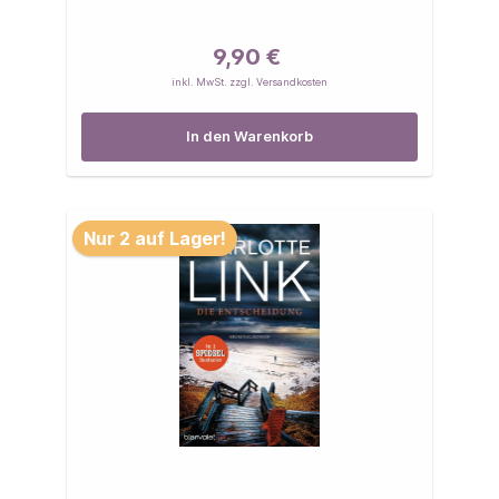
9,90 €
inkl. MwSt. zzgl. Versandkosten
In den Warenkorb
Nur 2 auf Lager!