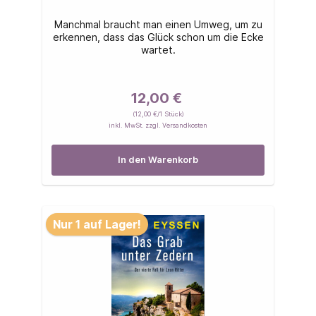
Manchmal braucht man einen Umweg, um zu
erkennen, dass das Glück schon um die Ecke
wartet.
12,00 €
(12,00 €/1 Stück)
inkl. MwSt. zzgl. Versandkosten
In den Warenkorb
Nur 1 auf Lager!