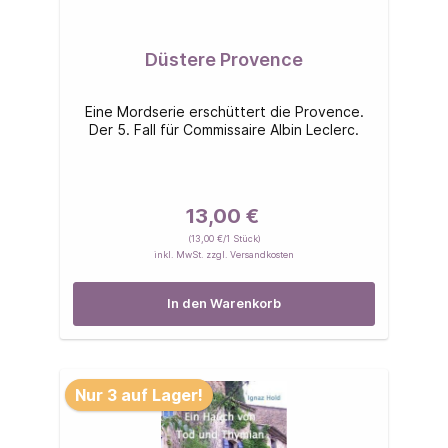
Düstere Provence
Eine Mordserie erschüttert die Provence.
Der 5. Fall für Commissaire Albin Leclerc.
13,00 €
(13,00 €/1 Stück)
inkl. MwSt. zzgl. Versandkosten
In den Warenkorb
Nur 3 auf Lager!