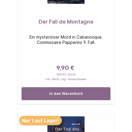
Der Fall de Montagne
Ein mysteriöser Mord in Cabanosque.
Commissaire Papperins 9. Fall.
9,90 €
(9,90 €/1 Stück)
inkl. MwSt. zzgl. Versandkosten
In den Warenkorb
Nur 1 auf Lager!