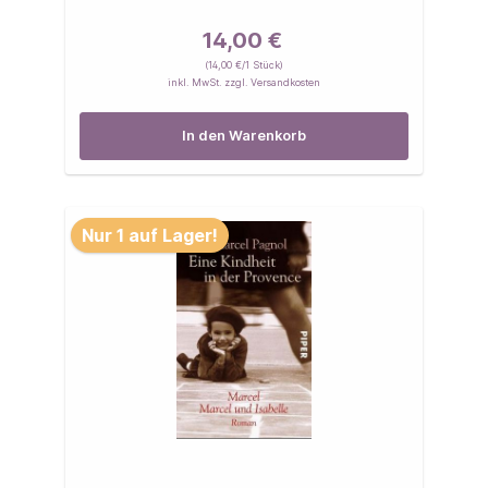
14,00 €
(14,00 €/1 Stück)
inkl. MwSt. zzgl. Versandkosten
In den Warenkorb
Nur 1 auf Lager!