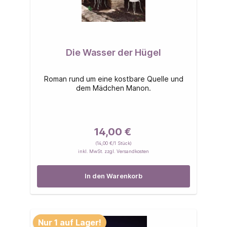
Die Wasser der Hügel
Roman rund um eine kostbare Quelle und
dem Mädchen Manon.
14,00 €
(14,00 €/1 Stück)
inkl. MwSt. zzgl. Versandkosten
In den Warenkorb
Nur 1 auf Lager!