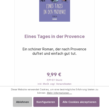
Eines Tages in der Provence
Ein schöner Roman, der nach Provence
duftet und einfach gut tut.
9,99 €
(9,99 €/1 Stück)
inkl. MwSt. zzgl. Versandkosten
Diese Website verwendet Cookies, um eine bestmögliche Erfahrung bieten zu
können.
Mehr Informationen ...
In den Warenkorb
Ablehnen
Konfigurieren
Alle Cookies akzeptieren