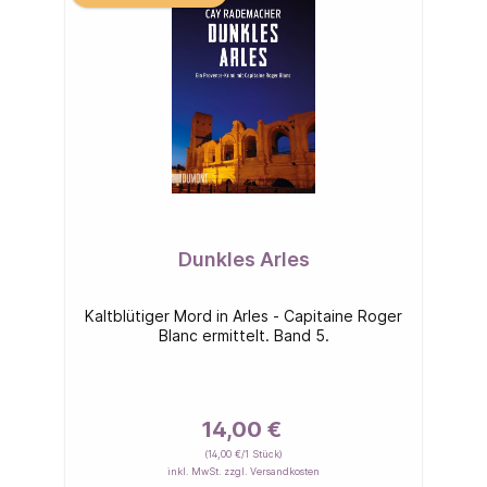
Dunkles Arles
Kaltblütiger Mord in Arles - Capitaine Roger
Blanc ermittelt. Band 5.
14,00 €
(14,00 €/1 Stück)
inkl. MwSt. zzgl. Versandkosten