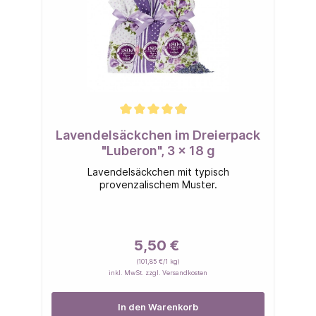
Lavendelsäckchen im Dreierpack
"Luberon", 3 x 18 g
Lavendelsäckchen mit typisch
provenzalischem Muster.
5,50 €
(101,85 €/1 kg)
inkl. MwSt. zzgl. Versandkosten
In den Warenkorb