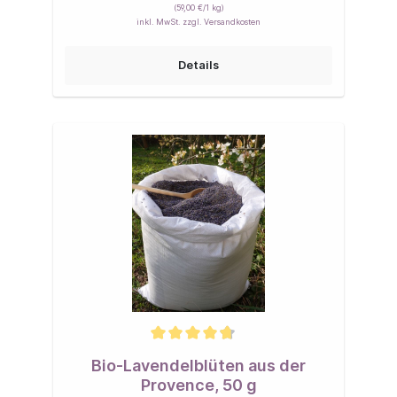
(59,00 €/1 kg)
inkl. MwSt. zzgl. Versandkosten
Details
Bio-Lavendelblüten aus der
Provence, 50 g