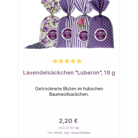
Lavendelsäckchen "Luberon", 18 g
Getrocknete Blüten im hübschen
Baumwollsäckchen.
2,20 €
(122,22 €/1 kg)
inkl. MwSt. zzgl. Versandkosten