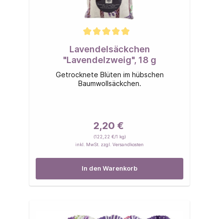
Lavendelsäckchen
"Lavendelzweig", 18 g
Getrocknete Blüten im hübschen
Baumwollsäckchen.
2,20 €
(122,22 €/1 kg)
inkl. MwSt. zzgl. Versandkosten
In den Warenkorb