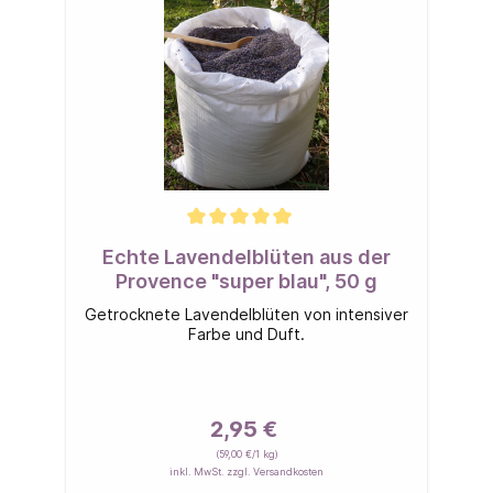
Echte Lavendelblüten aus der
Provence "super blau", 50 g
Getrocknete Lavendelblüten von intensiver
Farbe und Duft.
2,95 €
(59,00 €/1 kg)
inkl. MwSt. zzgl. Versandkosten