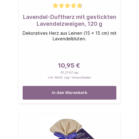
Lavendel-Duftherz mit gestickten
Lavendelzweigen, 120 g
Dekoratives Herz aus Leinen (15 x 15 cm) mit
Lavendelblüten.
10,95 €
(91,25 €/1 kg)
inkl. MwSt. zzgl. Versandkosten
In den Warenkorb