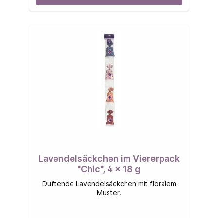
Lavendelsäckchen im Viererpack
"Chic", 4 x 18 g
Duftende Lavendelsäckchen mit floralem
Muster.