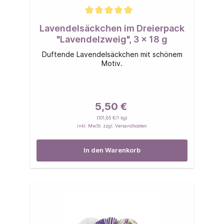
Lavendelsäckchen im Dreierpack
"Lavendelzweig", 3 x 18 g
Duftende Lavendelsäckchen mit schönem
Motiv.
5,50 €
(101,85 €/1 kg)
inkl. MwSt. zzgl. Versandkosten
In den Warenkorb