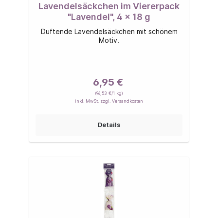
Lavendelsäckchen im Viererpack
"Lavendel", 4 x 18 g
Duftende Lavendelsäckchen mit schönem
Motiv.
6,95 €
(96,53 €/1 kg)
inkl. MwSt. zzgl. Versandkosten
Details