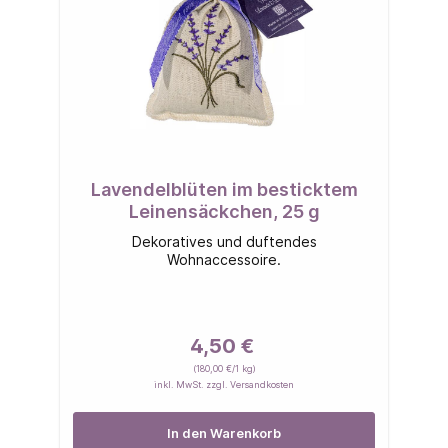
Lavendelblüten im besticktem
Leinensäckchen, 25 g
Dekoratives und duftendes
Wohnaccessoire.
4,50 €
(180,00 €/1 kg)
inkl. MwSt. zzgl. Versandkosten
In den Warenkorb