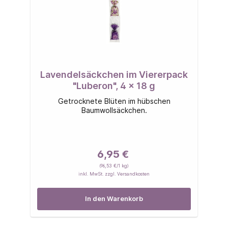
Lavendelsäckchen im Viererpack
"Luberon", 4 x 18 g
Getrocknete Blüten im hübschen
Baumwollsäckchen.
6,95 €
(96,53 €/1 kg)
inkl. MwSt. zzgl. Versandkosten
In den Warenkorb