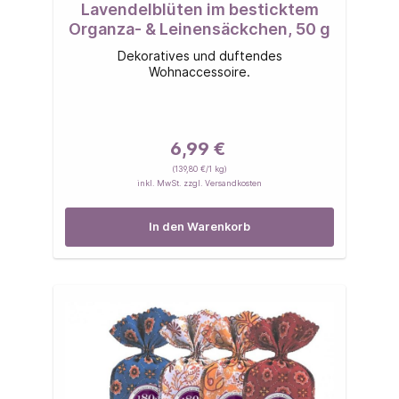
Lavendelblüten im besticktem
Organza- & Leinensäckchen, 50 g
Dekoratives und duftendes
Wohnaccessoire.
6,99 €
(139,80 €/1 kg)
inkl. MwSt. zzgl. Versandkosten
In den Warenkorb