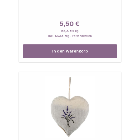
5,50 €
(55,00 €/1 kg)
inkl. MwSt. zzgl. Versandkosten
In den Warenkorb