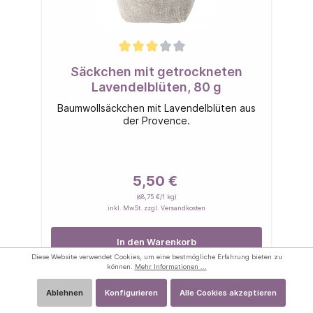
Säckchen mit getrockneten
Lavendelblüten, 80 g
Baumwollsäckchen mit Lavendelblüten aus
der Provence.
5,50 €
(68,75 €/1 kg)
inkl. MwSt. zzgl. Versandkosten
In den Warenkorb
Diese Website verwendet Cookies, um eine bestmögliche Erfahrung bieten zu
können.
Mehr Informationen ...
Ablehnen
Konfigurieren
Alle Cookies akzeptieren