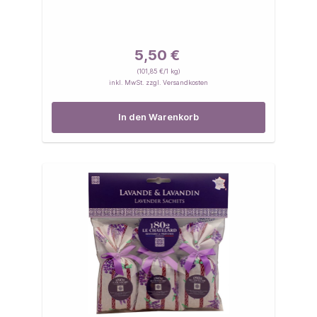
5,50 €
(101,85 €/1 kg)
inkl. MwSt. zzgl. Versandkosten
In den Warenkorb