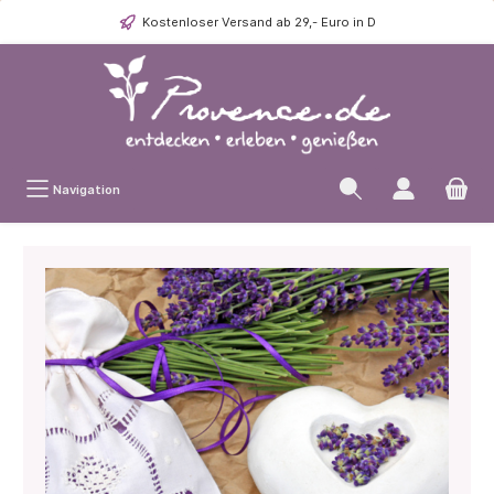
Kostenloser Versand ab 29,- Euro in D
Navigation