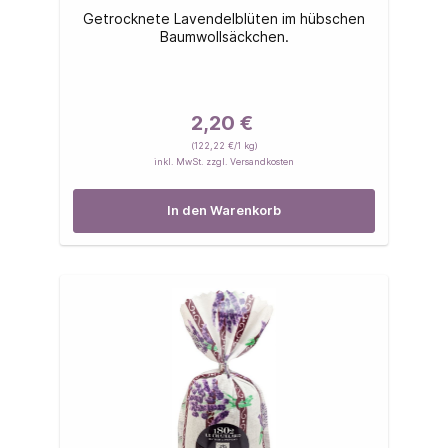
Getrocknete Lavendelblüten im hübschen
Baumwollsäckchen.
2,20 €
(122,22 €/1 kg)
inkl. MwSt. zzgl. Versandkosten
In den Warenkorb