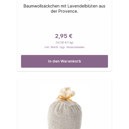
Baumwollsäckchen mit Lavendelblüten aus
der Provence.
2,95 €
(147,50 €/1 kg)
inkl. MwSt. zzgl. Versandkosten
In den Warenkorb