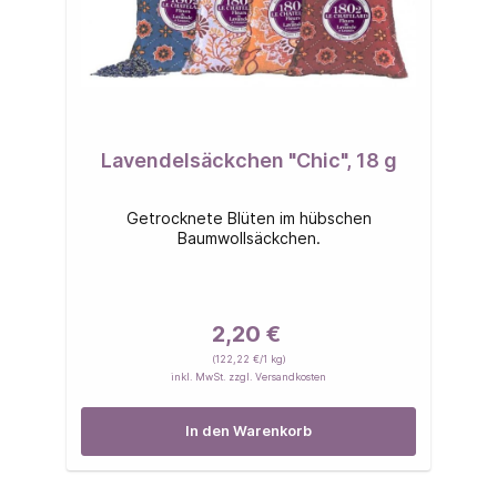
Lavendelsäckchen "Chic", 18 g
Getrocknete Blüten im hübschen
Baumwollsäckchen.
2,20 €
(122,22 €/1 kg)
inkl. MwSt. zzgl. Versandkosten
In den Warenkorb