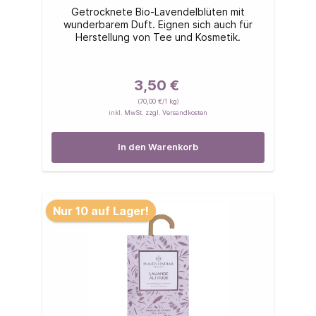
Getrocknete Bio-Lavendelblüten mit
wunderbarem Duft. Eignen sich auch für
Herstellung von Tee und Kosmetik.
3,50 €
(70,00 €/1 kg)
inkl. MwSt. zzgl. Versandkosten
In den Warenkorb
Nur 10 auf Lager!