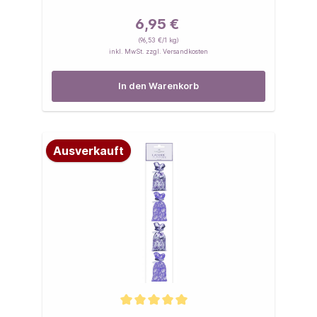
6,95 €
(96,53 €/1 kg)
inkl. MwSt. zzgl. Versandkosten
In den Warenkorb
Ausverkauft