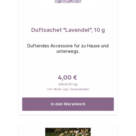
Duftsachet "Lavendel", 10 g
Duftendes Accessoire für zu Hause und
unterwegs.
4,00 €
(400,00 €/1 kg)
inkl. MwSt. zzgl. Versandkosten
In den Warenkorb