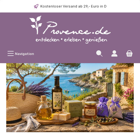
Kostenloser Versand ab 29,- Euro in D
Navigation