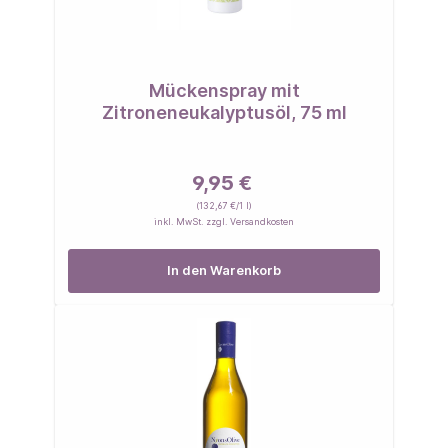
Mückenspray mit
Zitroneneukalyptusöl, 75 ml
9,95 €
(132,67 €/1 l)
inkl. MwSt. zzgl. Versandkosten
In den Warenkorb