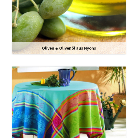
Oliven & Olivenöl aus Nyons