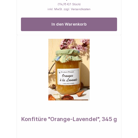
(114,95 €/1 Stück)
inkl. MwSt. zzgl. Versandkosten
In den Warenkorb
Konfitüre "Orange-Lavendel", 345 g