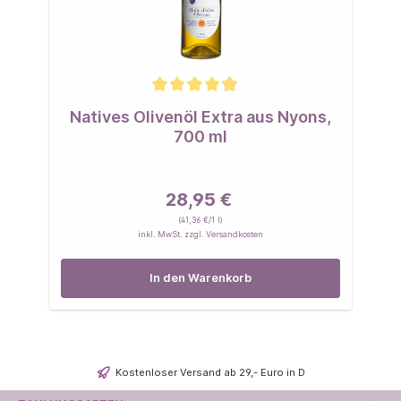
Natives Olivenöl Extra aus Nyons,
700 ml
28,95 €
(41,36 €/1 l)
inkl. MwSt. zzgl. Versandkosten
In den Warenkorb
Kostenloser Versand ab 29,- Euro in D