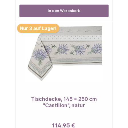
In den Warenkorb
Nur 3 auf Lager!
Tischdecke, 145 x 250 cm
"Castillon", natur
114,95 €