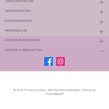
ZAHLUNGSARTEN
VERSANDARTEN
KUNDENSERVICE
PROVENCE.DE
UNSERE PHILOSOPHIE
UNSERE COMMUNITIES
© 2026 Provence Shop - Alle Rechte vorbehalten. Theme by
ThemeWare®