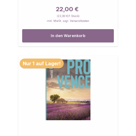
22,00 €
(22,00 €/1 Stück)
inkl. MwSt. zzgl. Versandkosten
In den Warenkorb
Nur 1 auf Lager!