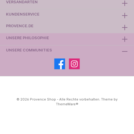
VERSANDARTEN
KUNDENSERVICE
PROVENCE.DE
UNSERE PHILOSOPHIE
UNSERE COMMUNITIES
© 2026 Provence Shop - Alle Rechte vorbehalten. Theme by
ThemeWare®