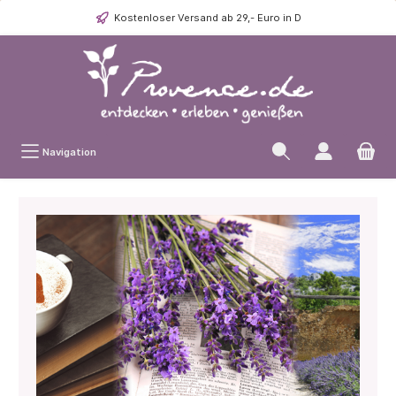
Kostenloser Versand ab 29,- Euro in D
Navigation