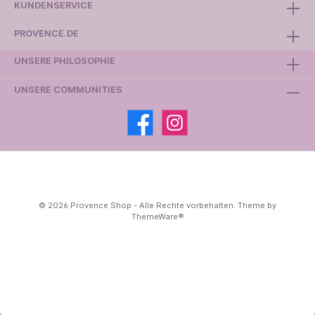
KUNDENSERVICE
PROVENCE.DE
UNSERE PHILOSOPHIE
UNSERE COMMUNITIES
© 2026 Provence Shop - Alle Rechte vorbehalten. Theme by
ThemeWare®