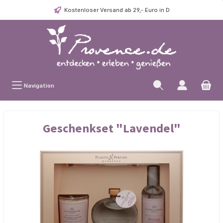
Kostenloser Versand ab 29,- Euro in D
Navigation
Geschenkset "Lavendel"