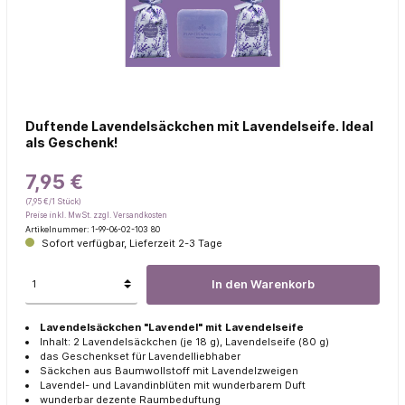
Duftende Lavendelsäckchen mit Lavendelseife. Ideal
als Geschenk!
7,95 €
(7,95 €/1 Stück)
Preise inkl. MwSt. zzgl. Versandkosten
Artikelnummer:
1-99-06-02-103 80
Sofort verfügbar, Lieferzeit 2-3 Tage
In den Warenkorb
Lavendelsäckchen "Lavendel" mit Lavendelseife
Inhalt: 2 Lavendelsäckchen (je 18 g), Lavendelseife (80 g)
das Geschenkset für Lavendelliebhaber
Säckchen aus Baumwollstoff mit Lavendelzweigen
Lavendel- und Lavandinblüten mit wunderbarem Duft
wunderbar dezente Raumbeduftung