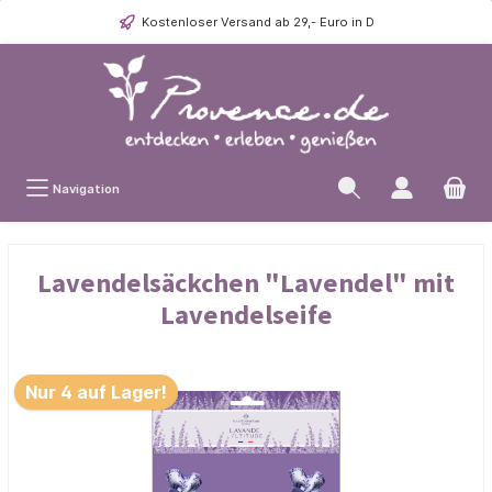
Kostenloser Versand ab 29,- Euro in D
Navigation
Lavendelsäckchen "Lavendel" mit
Lavendelseife
Nur 4 auf Lager!