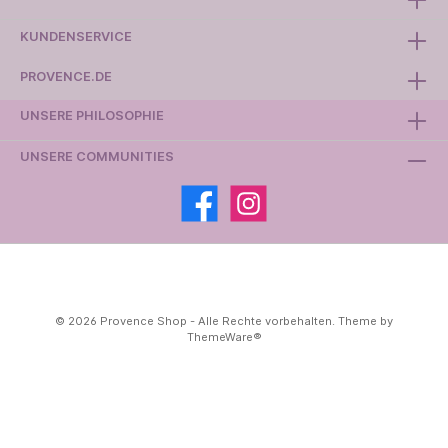
KUNDENSERVICE
PROVENCE.DE
UNSERE PHILOSOPHIE
UNSERE COMMUNITIES
© 2026 Provence Shop - Alle Rechte vorbehalten. Theme by
ThemeWare®