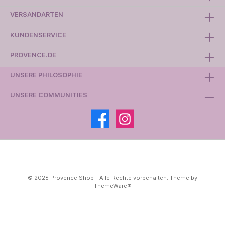
VERSANDARTEN
KUNDENSERVICE
PROVENCE.DE
UNSERE PHILOSOPHIE
UNSERE COMMUNITIES
© 2026 Provence Shop - Alle Rechte vorbehalten. Theme by
ThemeWare®