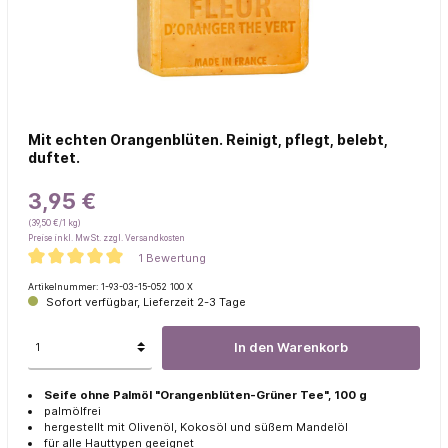
Mit echten Orangenblüten. Reinigt, pflegt, belebt,
duftet.
3,95 €
(39,50 €/1 kg)
Preise inkl. MwSt. zzgl. Versandkosten
1 Bewertung
Artikelnummer:
1-93-03-15-052 100 X
Sofort verfügbar, Lieferzeit 2-3 Tage
In den Warenkorb
Seife ohne Palmöl "Orangenblüten-Grüner Tee", 100 g
palmölfrei
hergestellt mit Olivenöl, Kokosöl und süßem Mandelöl
für alle Hauttypen geeignet