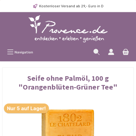
Kostenloser Versand ab 29,- Euro in D
Navigation
Seife ohne Palmöl, 100 g
"Orangenblüten-Grüner Tee"
Nur 5 auf Lager!