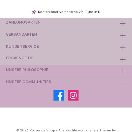
Kostenloser Versand ab 29,- Euro in D
ZAHLUNGSARTEN
VERSANDARTEN
KUNDENSERVICE
PROVENCE.DE
UNSERE PHILOSOPHIE
UNSERE COMMUNITIES
© 2026 Provence Shop - Alle Rechte vorbehalten. Theme by