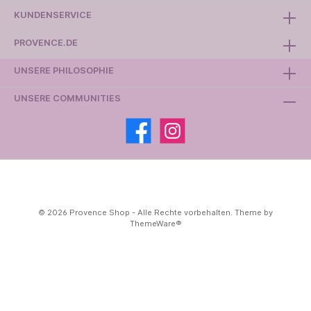
KUNDENSERVICE
PROVENCE.DE
UNSERE PHILOSOPHIE
UNSERE COMMUNITIES
© 2026 Provence Shop - Alle Rechte vorbehalten. Theme by
ThemeWare®