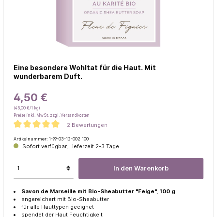
Eine besondere Wohltat für die Haut. Mit
wunderbarem Duft.
4,50 €
(45,00 €/1 kg)
Preise inkl. MwSt. zzgl. Versandkosten
2 Bewertungen
Artikelnummer:
1-99-03-12-002 100
Sofort verfügbar, Lieferzeit 2-3 Tage
In den Warenkorb
Savon de Marseille mit Bio-Sheabutter "Feige", 100 g
angereichert mit Bio-Sheabutter
für alle Hauttypen geeignet
spendet der Haut Feuchtigkeit