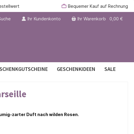
estellwert
Bequemer Kauf auf Rechnung
Suche
Ihr Kundenkonto
Ihr Warenkorb
0,00 €
SCHENKGUTSCHEINE
GESCHENKIDEEN
SALE
rseille
er
lumig-zarter Duft nach wilden Rosen.