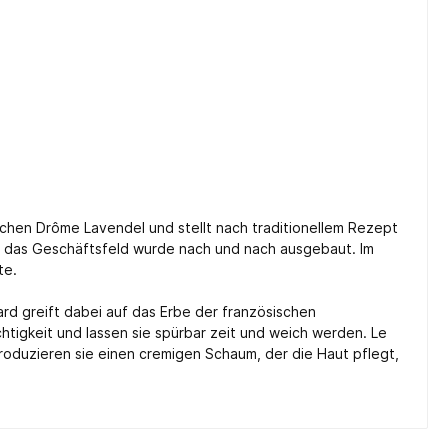
lischen Drôme Lavendel und stellt nach traditionellem Rezept
d das Geschäftsfeld wurde nach und nach ausgebaut. Im
te.
lard greift dabei auf das Erbe der französischen
htigkeit und lassen sie spürbar zeit und weich werden. Le
oduzieren sie einen cremigen Schaum, der die Haut pflegt,