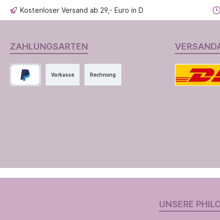
Kostenloser Versand ab 29,- Euro in D
ZAHLUNGSARTEN
VERSAND
Vorkasse
Rechnung
UNSERE PHIL