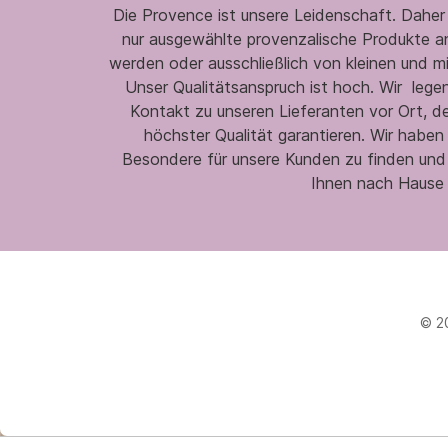
Die Provence ist unsere Leidenschaft. Daher
nur ausgewählte provenzalische Produkte an,
werden oder ausschließlich von kleinen und m
Unser Qualitätsanspruch ist hoch. Wir legen
Kontakt zu unseren Lieferanten vor Ort, d
höchster Qualität garantieren. Wir habe
Besondere für unsere Kunden zu finden und
Ihnen nach Hause 
© 2