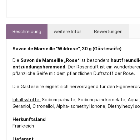
Beschreibung
weitere Infos
Bewertungen
Savon de Marseille "Wildrose", 30 g (Gästeseife)
Die
Savon de Marseille „Rose“
ist besonders
hautfreundli
entzündungshemmend
. Der Rosenduft ist ein wunderbare
pflanzliche Seife mit dem pflanzlichen Duftstoff der Rose.
Die Gästeseife eignet sich hervorragend für den Eigenverbra
Inhaltsstoffe:
Sodium palmate, Sodium palm kernelate, Aqua, 
Geraniol, Citronellol, Alpha-isomethyl ionone, Diethylhexyl s
Herkunftsland
Frankreich
Lieferant