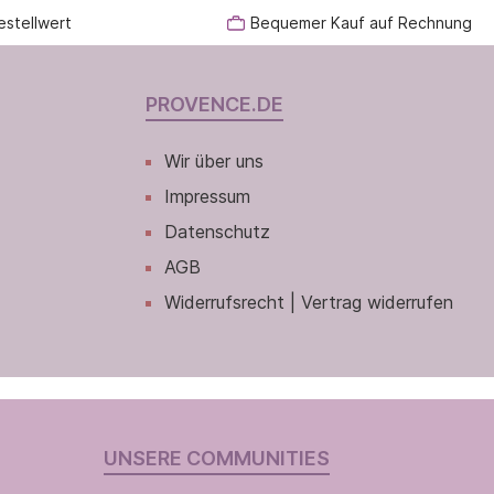
estellwert
Bequemer Kauf auf Rechnung
PROVENCE.DE
Wir über uns
Impressum
Datenschutz
AGB
Widerrufsrecht | Vertrag widerrufen
UNSERE COMMUNITIES