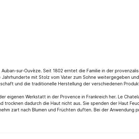
aint Auban-sur-Ouvèze. Seit 1802 erntet die Familie in der provenza
die Jahrhunderte mit Stolz vom Vater zum Sohne weitergegeben un
schaft und die traditionelle Herstellung der verschiedenen Produk
n der eigenen Werkstatt in der Provence in Frankreich her. Le Chate
und trocknen dadurch die Haut nicht aus. Sie spenden der Haut Feuc
enehm zart nach Blumen und Früchten duften. Bei der Anwendung pr