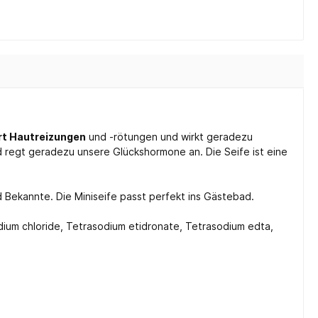
rt Hautreizungen
und -rötungen und wirkt geradezu
d regt geradezu unsere Glückshormone an. Die Seife ist eine
d Bekannte. Die Miniseife passt perfekt ins Gästebad.
odium chloride, Tetrasodium etidronate, Tetrasodium edta,