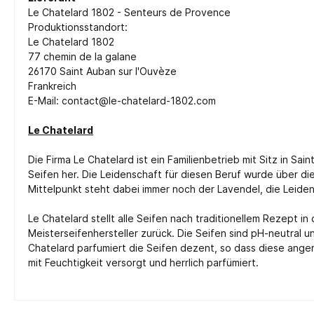
Le Chatelard 1802 - Senteurs de Provence
Produktionsstandort:
Le Chatelard 1802
77 chemin de la galane
26170 Saint Auban sur l'Ouvèze
Frankreich
E-Mail: contact@le-chatelard-1802.com
Le Chatelard
Die Firma Le Chatelard ist ein Familienbetrieb mit Sitz in S
Seifen her. Die Leidenschaft für diesen Beruf wurde über 
Mittelpunkt steht dabei immer noch der Lavendel, die Leiden
Le Chatelard stellt alle Seifen nach traditionellem Rezept i
Meisterseifenhersteller zurück. Die Seifen sind pH-neutral 
Chatelard parfumiert die Seifen dezent, so dass diese ang
mit Feuchtigkeit versorgt und herrlich parfümiert.