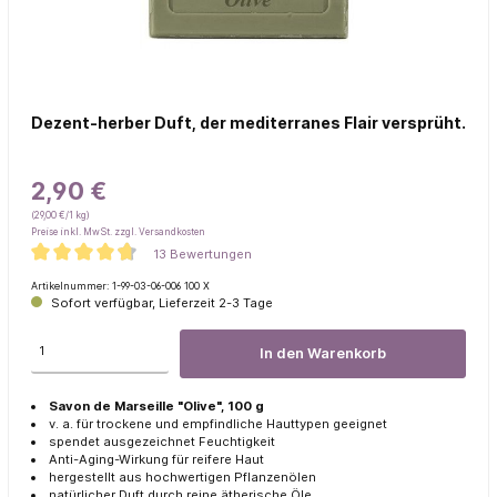
Dezent-herber Duft, der mediterranes Flair versprüht.
2,90 €
(29,00 €/1 kg)
Preise inkl. MwSt. zzgl. Versandkosten
13 Bewertungen
Artikelnummer:
1-99-03-06-006 100 X
Sofort verfügbar, Lieferzeit 2-3 Tage
In den Warenkorb
Savon de Marseille "Olive", 100 g
v. a. für trockene und empfindliche Hauttypen geeignet
spendet ausgezeichnet Feuchtigkeit
Anti-Aging-Wirkung für reifere Haut
hergestellt aus hochwertigen Pflanzenölen
natürlicher Duft durch reine ätherische Öle