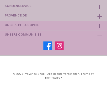
KUNDENSERVICE
PROVENCE.DE
UNSERE PHILOSOPHIE
UNSERE COMMUNITIES
© 2026 Provence Shop - Alle Rechte vorbehalten. Theme by
ThemeWare®