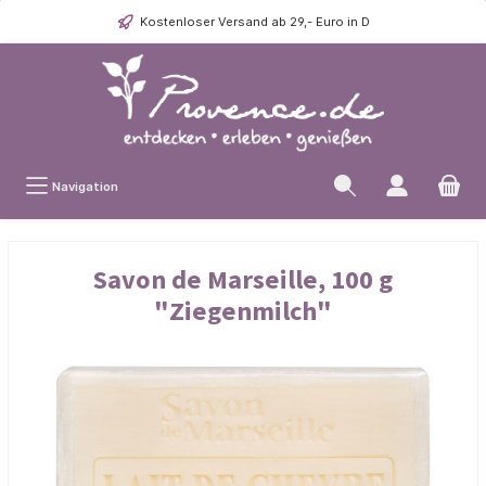
Kostenloser Versand ab 29,- Euro in D
Navigation
Savon de Marseille, 100 g
"Ziegenmilch"