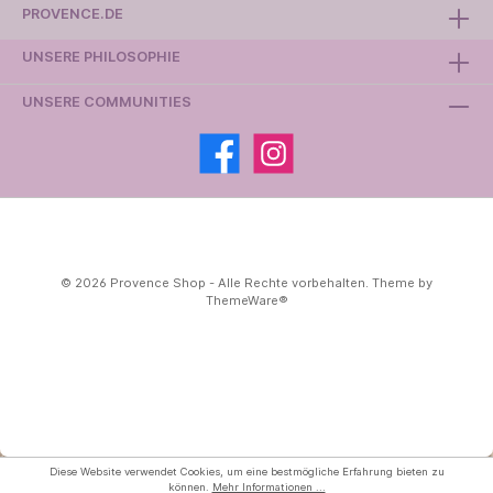
PROVENCE.DE
UNSERE PHILOSOPHIE
UNSERE COMMUNITIES
© 2026 Provence Shop - Alle Rechte vorbehalten. Theme by
ThemeWare®
Diese Website verwendet Cookies, um eine bestmögliche Erfahrung bieten zu
können.
Mehr Informationen ...