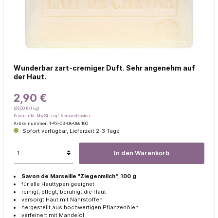
Wunderbar zart-cremiger Duft. Sehr angenehm auf
der Haut.
2,90 €
(29,00 €/1 kg)
Preise inkl. MwSt. zzgl. Versandkosten
Artikelnummer:
1-93-03-06-066 100
Sofort verfügbar, Lieferzeit 2-3 Tage
In den Warenkorb
Savon de Marseille "Ziegenmilch", 100 g
für alle Hauttypen geeignet
reinigt, pflegt, beruhigt die Haut
versorgt Haut mit Nährstoffen
hergestellt aus hochwertigen Pflanzenölen
verfeinert mit Mandelöl