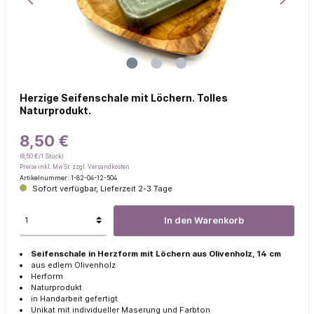
Herzige Seifenschale mit Löchern. Tolles
Naturprodukt.
8,50 €
(8,50 €/1 Stück)
Preise inkl. MwSt. zzgl. Versandkosten
Artikelnummer:
1-82-04-12-504
Sofort verfügbar, Lieferzeit 2-3 Tage
In den Warenkorb
Seifenschale in Herzform mit Löchern aus Olivenholz, 14 cm
aus edlem Olivenholz
Herform
Naturprodukt
in Handarbeit gefertigt
Unikat mit individueller Maserung und Farbton