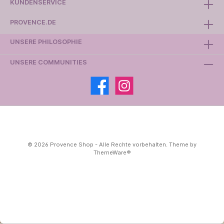
KUNDENSERVICE
PROVENCE.DE
UNSERE PHILOSOPHIE
UNSERE COMMUNITIES
© 2026 Provence Shop - Alle Rechte vorbehalten. Theme by
ThemeWare®