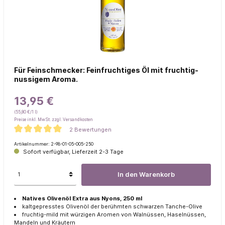
Für Feinschmecker: Feinfruchtiges Öl mit fruchtig-
nussigem Aroma.
13,95 €
(55,80 €/1 l)
Preise inkl. MwSt. zzgl. Versandkosten
2 Bewertungen
Artikelnummer:
2-98-01-05-005-250
Sofort verfügbar, Lieferzeit 2-3 Tage
In den Warenkorb
Natives Olivenöl Extra aus Nyons, 250 ml
kaltgepresstes Olivenöl der berühmten schwarzen Tanche-Olive
fruchtig-mild mit würzigen Aromen von Walnüssen, Haselnüssen,
Mandeln und Kräutern