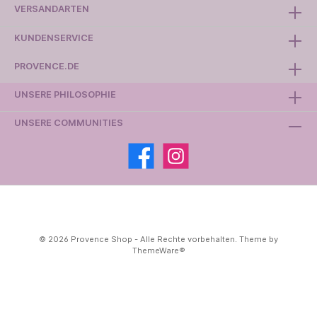
VERSANDARTEN
KUNDENSERVICE
PROVENCE.DE
UNSERE PHILOSOPHIE
UNSERE COMMUNITIES
© 2026 Provence Shop - Alle Rechte vorbehalten. Theme by
ThemeWare®