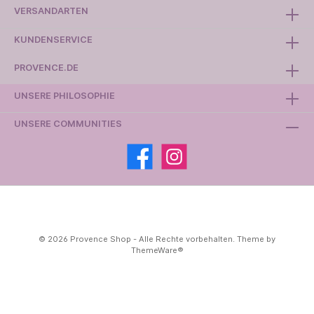
VERSANDARTEN
KUNDENSERVICE
PROVENCE.DE
UNSERE PHILOSOPHIE
UNSERE COMMUNITIES
© 2026 Provence Shop - Alle Rechte vorbehalten. Theme by
ThemeWare®