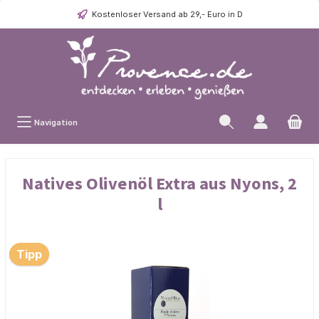
Kostenloser Versand ab 29,- Euro in D
Navigation
Natives Olivenöl Extra aus Nyons, 2
l
Tipp