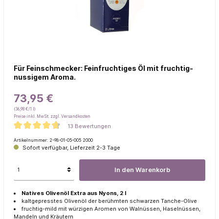
Für Feinschmecker: Feinfruchtiges Öl mit fruchtig-
nussigem Aroma.
73,95 €
(36,98 €/1 l)
Preise inkl. MwSt. zzgl. Versandkosten
13 Bewertungen
Artikelnummer:
2-98-01-05-005 2000
Sofort verfügbar, Lieferzeit 2-3 Tage
In den Warenkorb
Natives Olivenöl Extra aus Nyons, 2 l
kaltgepresstes Olivenöl der berühmten schwarzen Tanche-Olive
fruchtig-mild mit würzigen Aromen von Walnüssen, Haselnüssen,
Mandeln und Kräutern