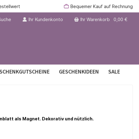
estellwert
Bequemer Kauf auf Rechnung
Suche
Ihr Kundenkonto
Ihr Warenkorb
0,00 €
SCHENKGUTSCHEINE
GESCHENKIDEEN
SALE
er
blatt als Magnet. Dekorativ und nützlich.