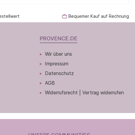
estellwert
Bequemer Kauf auf Rechnung
PROVENCE.DE
Wir über uns
Impressum
Datenschutz
AGB
Widerrufsrecht | Vertrag widerrufen