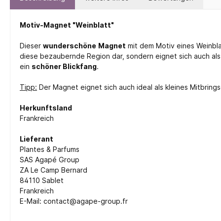
Motiv-Magnet "Weinblatt"
Dieser
wunderschöne
Magnet
mit dem Motiv eines Weinbl
diese bezaubernde Region dar, sondern eignet sich auch al
ein
schöner Blickfang
.
Tipp:
Der Magnet eignet sich auch ideal als kleines Mitbring
Herkunftsland
Frankreich
Lieferant
Plantes & Parfums
SAS Agapé Group
ZA Le Camp Bernard
84110 Sablet
Frankreich
E-Mail: contact@agape-group.fr