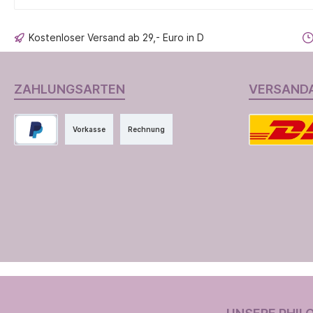
Kostenloser Versand ab 29,- Euro in D
ZAHLUNGSARTEN
VERSAND
Vorkasse
Rechnung