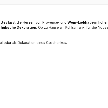
attes lässt die Herzen von Provence- und
Wein-Liebhabern
höher 
s
hübsche Dekoration
. Ob zu Hause am Kühlschrank, für die Notiz
sel oder als Dekoration eines Geschenkes.