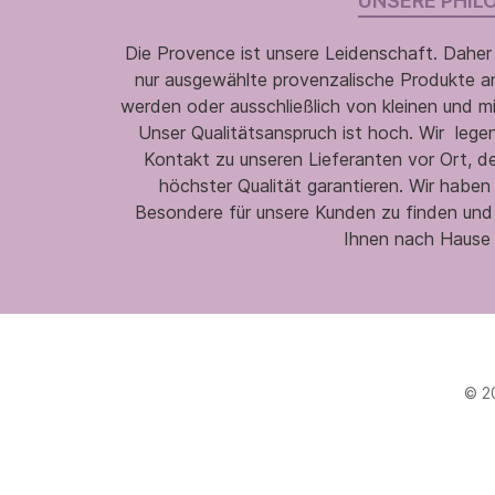
UNSERE PHIL
Die Provence ist unsere Leidenschaft. Daher
nur ausgewählte provenzalische Produkte an,
werden oder ausschließlich von kleinen und m
Unser Qualitätsanspruch ist hoch. Wir legen
Kontakt zu unseren Lieferanten vor Ort, d
höchster Qualität garantieren. Wir habe
Besondere für unsere Kunden zu finden und
Ihnen nach Hause 
© 2