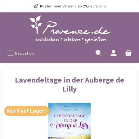
Kostenloser Versand ab 29,- Euro in D
Navigation
Lavendeltage in der Auberge de
Lilly
Nur 1 auf Lager!