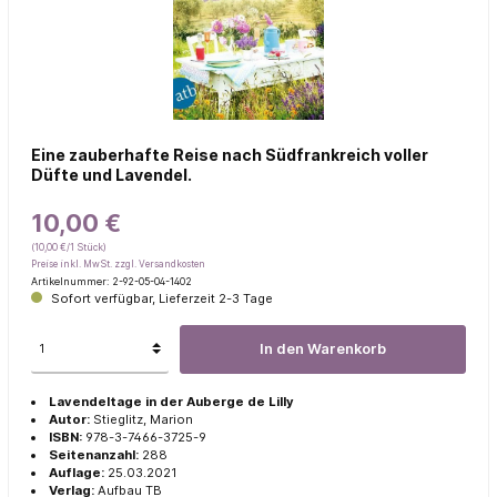
Eine zauberhafte Reise nach Südfrankreich voller
Düfte und Lavendel.
10,00 €
(10,00 €/1 Stück)
Preise inkl. MwSt. zzgl. Versandkosten
Artikelnummer:
2-92-05-04-1402
Sofort verfügbar, Lieferzeit 2-3 Tage
In den Warenkorb
Lavendeltage in der Auberge de Lilly
Autor:
Stieglitz, Marion
ISBN:
978-3-7466-3725-9
Seitenanzahl:
288
Auflage:
25.03.2021
Verlag:
Aufbau TB