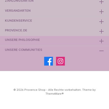
ZAHLUNGSARTEN
VERSANDARTEN
KUNDENSERVICE
PROVENCE.DE
UNSERE PHILOSOPHIE
UNSERE COMMUNITIES
© 2026 Provence Shop - Alle Rechte vorbehalten. Theme by
ThemeWare®