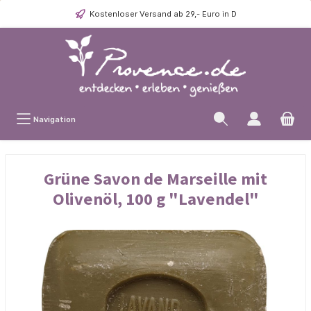
Kostenloser Versand ab 29,- Euro in D
Navigation
Grüne Savon de Marseille mit
Olivenöl, 100 g "Lavendel"