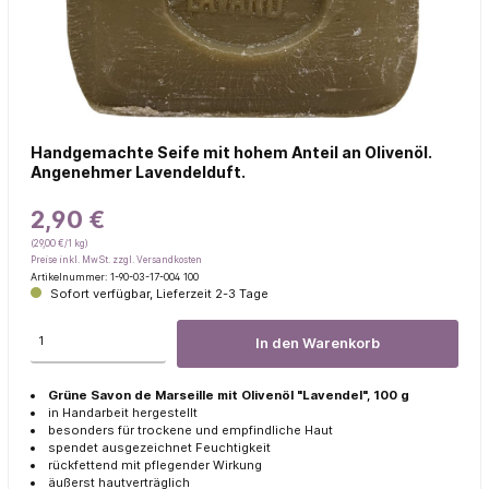
Handgemachte Seife mit hohem Anteil an Olivenöl.
Angenehmer Lavendelduft.
2,90 €
(29,00 €/1 kg)
Preise inkl. MwSt. zzgl. Versandkosten
Artikelnummer:
1-90-03-17-004 100
Sofort verfügbar, Lieferzeit 2-3 Tage
In den Warenkorb
Grüne Savon de Marseille mit Olivenöl "Lavendel", 100 g
in Handarbeit hergestellt
besonders für trockene und empfindliche Haut
spendet ausgezeichnet Feuchtigkeit
rückfettend mit pflegender Wirkung
äußerst hautverträglich