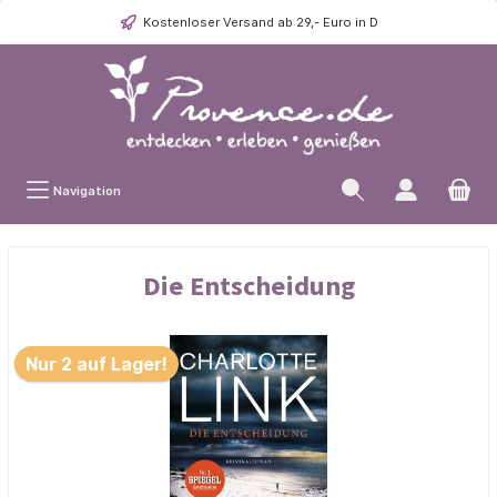
Kostenloser Versand ab 29,- Euro in D
Navigation
Die Entscheidung
Nur 2 auf Lager!