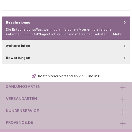
Beschreibung
Die EntscheidungWas, wenn du im falschen Moment die falsche
Entscheidung triffst?Eigentlich will Simon mit seinen Liebsten i…
Mehr
weitere Infos
Bewertungen
Kostenloser Versand ab 29,- Euro in D
ZAHLUNGSARTEN
VERSANDARTEN
KUNDENSERVICE
PROVENCE.DE