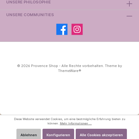
UNSERE PHILOSOPHIE
UNSERE COMMUNITIES
© 2026 Provence Shop - Alle Rechte vorbehalten. Theme by
ThemeWare®
Diese Website verwendet Cookies, um eine bestmögliche Erfahrung bieten zu
können.
Mehr Informationen ...
Ablehnen
Konfigurieren
Alle Cookies akzeptieren