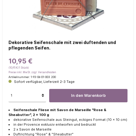
Dekorative Seifenschale mit zwei duftenden und
pflegenden Seifen.
10,95 €
(10,95 €/1 Stück)
Preise inkl. MwSt. zzgl. Versandkosten
Artikelnummer:
1-93-06-01-003 200
Sofort verfügbar, Lieferzeit 2-3 Tage
In den Warenkorb
Seifenschale Fliese mit Savon de Marseille "Rose &
Sheabutter", 2 x 100 g
dekorative Seifenschale aus Steingut, eckiges Format (10 x 10 cm)
in der Provence exklusiv entworfen und bedruckt
2 x Savon de Marseille
Duftrichtung "Rose" & "Sheabutter"