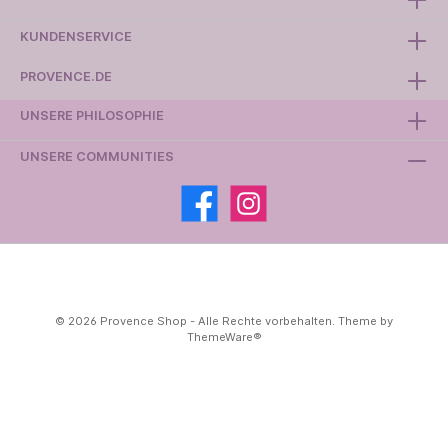
KUNDENSERVICE
PROVENCE.DE
UNSERE PHILOSOPHIE
UNSERE COMMUNITIES
© 2026 Provence Shop - Alle Rechte vorbehalten. Theme by
ThemeWare®