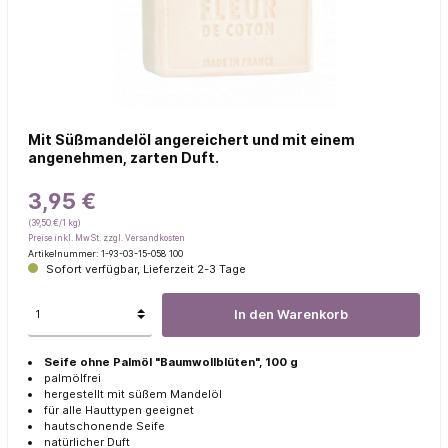
Mit Süßmandelöl angereichert und mit einem
angenehmen, zarten Duft.
3,95 €
(39,50 €/1 kg)
Preise inkl. MwSt. zzgl. Versandkosten
Artikelnummer:
1-93-03-15-058 100
Sofort verfügbar, Lieferzeit 2-3 Tage
In den Warenkorb
Seife ohne Palmöl "Baumwollblüten", 100 g
palmölfrei
hergestellt mit süßem Mandelöl
für alle Hauttypen geeignet
hautschonende Seife
natürlicher Duft