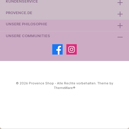
KUNDENSERVICE
PROVENCE.DE
UNSERE PHILOSOPHIE
UNSERE COMMUNITIES
© 2026 Provence Shop - Alle Rechte vorbehalten. Theme by
ThemeWare®