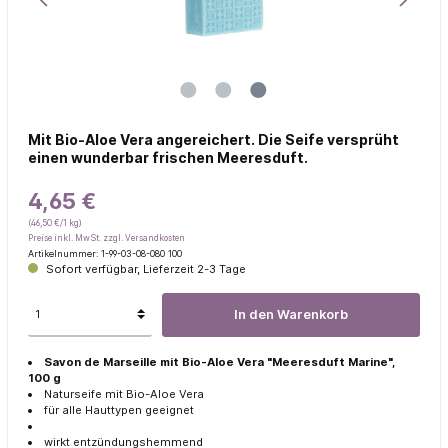
Mit Bio-Aloe Vera angereichert. Die Seife versprüht
einen wunderbar frischen Meeresduft.
4,65 €
(46,50 €/1 kg)
Preise inkl. MwSt. zzgl. Versandkosten
Artikelnummer:
1-99-03-08-080 100
Sofort verfügbar, Lieferzeit 2-3 Tage
In den Warenkorb
Savon de Marseille mit Bio-Aloe Vera "Meeresduft Marine",
100 g
Naturseife mit Bio-Aloe Vera
für alle Hauttypen geeignet
wirkt entzündungshemmend