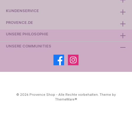
KUNDENSERVICE
PROVENCE.DE
UNSERE PHILOSOPHIE
UNSERE COMMUNITIES
© 2026 Provence Shop - Alle Rechte vorbehalten. Theme by
ThemeWare®