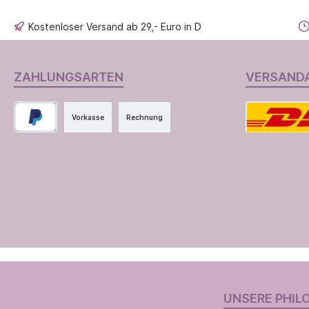
Kostenloser Versand ab 29,- Euro in D
ZAHLUNGSARTEN
VERSAND
Vorkasse
Rechnung
UNSERE PHIL