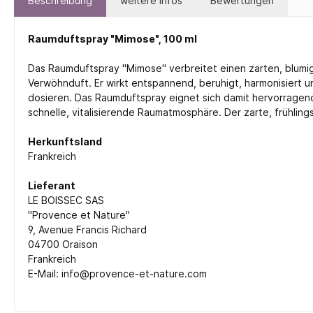
Beschreibung
weitere Infos
Bewertungen
Raumduftspray "Mimose", 100 ml
Das Raumduftspray "Mimose" verbreitet einen zarten, blumig
Verwöhnduft. Er wirkt entspannend, beruhigt, harmonisiert u
dosieren. Das Raumduftspray eignet sich damit hervorragend
schnelle, vitalisierende Raumatmosphäre. Der zarte, frühlin
Herkunftsland
Frankreich
Lieferant
LE BOISSEC SAS
"Provence et Nature"
9, Avenue Francis Richard
04700 Oraison
Frankreich
E-Mail: info@provence-et-nature.com