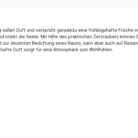
-süßen Duft und versprüht geradezu eine frühlingshafte Frische i
nd stärkt die Seele. Mit Hilfe des praktischen Zerstäubers können
 zur dezenten Beduftung eines Raums, kann aber auch auf Reisen e
gshafte Duft sorgt für eine Atmosphäre zum Wohlfühlen.