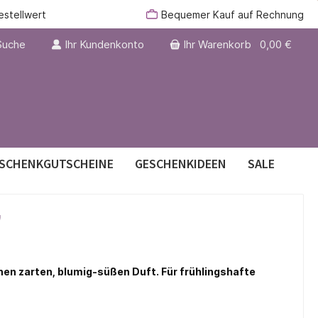
estellwert
Bequemer Kauf auf Rechnung
Suche
Ihr Kundenkonto
Ihr Warenkorb
0,00 €
SCHENKGUTSCHEINE
GESCHENKIDEEN
SALE
"
er
nen zarten, blumig-süßen Duft. Für frühlingshafte
€