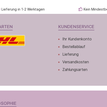
Lieferung in 1-2 Werktagen
Kein Mindestb
ARTEN
KUNDENSERVICE
Ihr Kundenkonto
Bestellablauf
Lieferung
Versandkosten
Zahlungsarten
OSOPHIE