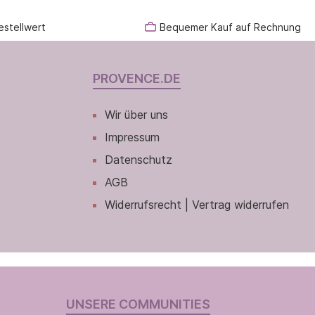
estellwert
Bequemer Kauf auf Rechnung
PROVENCE.DE
Wir über uns
Impressum
Datenschutz
AGB
Widerrufsrecht | Vertrag widerrufen
UNSERE COMMUNITIES