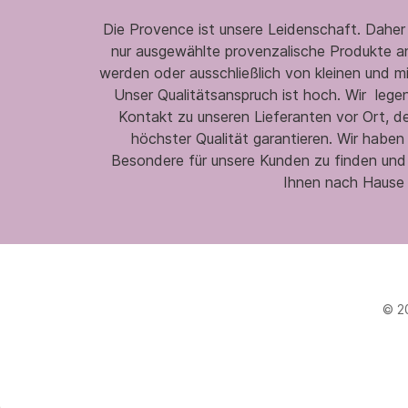
Die Provence ist unsere Leidenschaft. Daher
nur ausgewählte provenzalische Produkte an,
werden oder ausschließlich von kleinen und m
Unser Qualitätsanspruch ist hoch. Wir legen
Kontakt zu unseren Lieferanten vor Ort, d
höchster Qualität garantieren. Wir habe
Besondere für unsere Kunden zu finden und
Ihnen nach Hause 
© 2