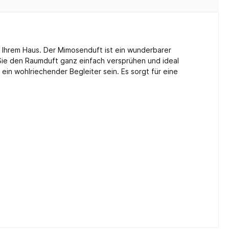
n Ihrem Haus. Der Mimosenduft ist ein wunderbarer
 Sie den Raumduft ganz einfach versprühen und ideal
in wohlriechender Begleiter sein. Es sorgt für eine