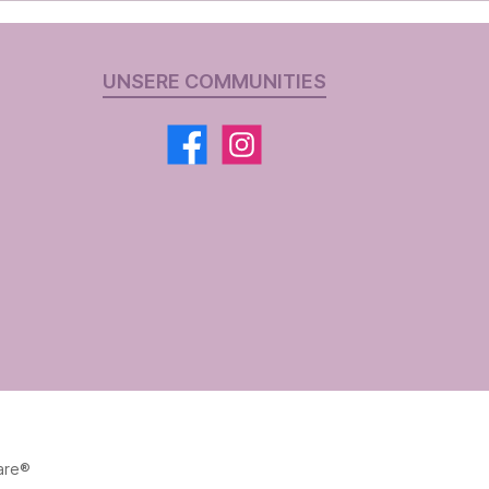
UNSERE COMMUNITIES
are®