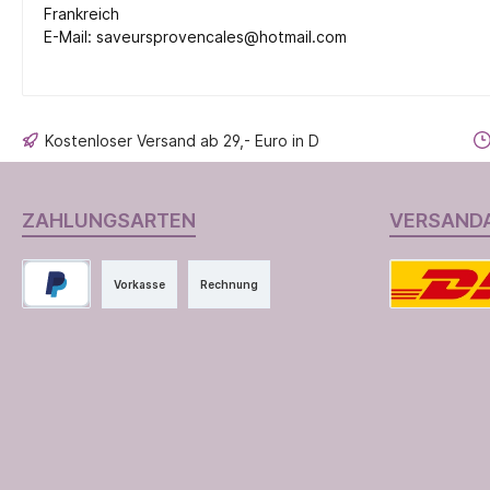
Frankreich
E-Mail: saveursprovencales@hotmail.com
Kostenloser Versand ab 29,- Euro in D
ZAHLUNGSARTEN
VERSAND
Vorkasse
Rechnung