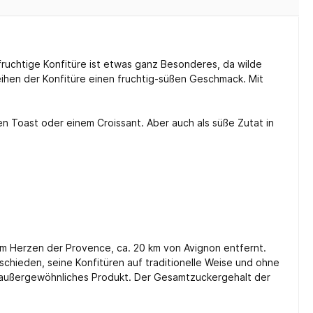
fruchtige Konfitüre ist etwas ganz Besonderes, da wilde
ihen der Konfitüre einen fruchtig-süßen Geschmack. Mit
en Toast oder einem Croissant. Aber auch als süße Zutat in
 im Herzen der Provence, ca. 20 km von Avignon entfernt.
chieden, seine Konfitüren auf traditionelle Weise und ohne
 außergewöhnliches Produkt. Der Gesamtzuckergehalt der