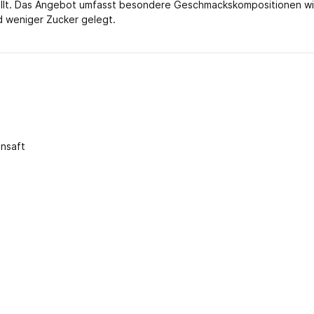
llt. Das Angebot umfasst besondere Geschmackskompositionen wie 
d weniger Zucker gelegt.
ensaft