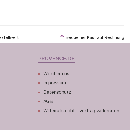
estellwert
Bequemer Kauf auf Rechnung
PROVENCE.DE
Wir über uns
Impressum
Datenschutz
AGB
Widerrufsrecht | Vertrag widerrufen