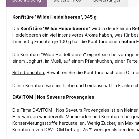
Konfitüre "Wilde Heidelbeeren", 345 g
Die
Konfitüre "Wilde Heidelbeeren"
wird in dem kleinen Be
Heidelbeeren ein viel intensiveres Aroma haben, was für b
ihren 60 g Früchten je 100 g hat die Konfitüre einen
hohen F
Die Konfitüre "Wilde Heidelbeeren" eignet sich hervorragend
einem Joghurt, im Müsli, auf einem Pfannkuchen, einer Tart
Bitte beachten:
Bewahren Sie die Konfitüre nach dem Öffnen
Diese Konfitüre wird mit Liebe und Leidenschaft in Frankreich
DAVITOM | Nos Saveurs Provençales
Die Firma DAVITOM | Nos Saveurs Provençales ist ein kleiner
Hier werden wundervolle Marmeladen und Konfitüren hergeste
Konservierungsstoffe herzustellen. Wenig Zucker, ein Max
Konfitüren von DAVITOM beträgt 25 % weniger als bei den 