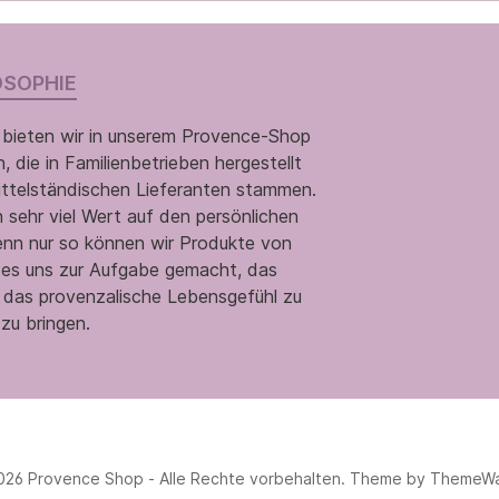
OSOPHIE
 bieten wir in unserem Provence-Shop
 die in Familienbetrieben hergestellt
ittelständischen Lieferanten stammen.
 sehr viel Wert auf den persönlichen
enn nur so können wir Produkte von
n es uns zur Aufgabe gemacht, das
 das provenzalische Lebensgefühl zu
zu bringen.
026 Provence Shop - Alle Rechte vorbehalten. Theme by
ThemeW