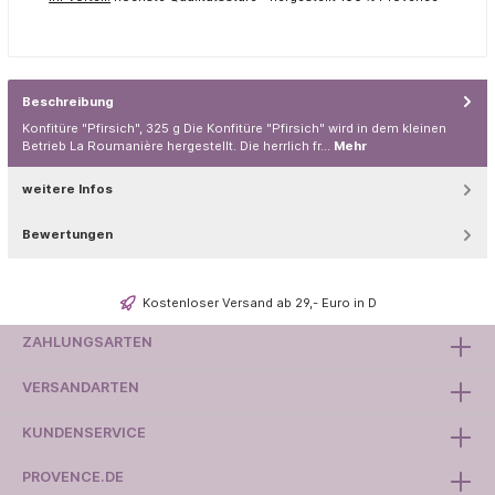
Beschreibung
Konfitüre "Pfirsich", 325 g Die Konfitüre "Pfirsich" wird in dem kleinen
Betrieb La Roumanière hergestellt. Die herrlich fr…
Mehr
weitere Infos
Bewertungen
Kostenloser Versand ab 29,- Euro in D
ZAHLUNGSARTEN
VERSANDARTEN
KUNDENSERVICE
PROVENCE.DE