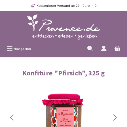
Kostenloser Versand ab 29,- Euro in D
Navigation
Konfitüre "Pfirsich", 325 g