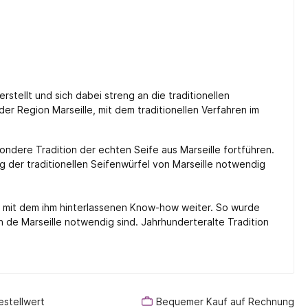
erstellt und sich dabei streng an die traditionellen
der Region Marseille, mit dem traditionellen Verfahren im
ndere Tradition der echten Seife aus Marseille fortführen.
 der traditionellen Seifenwürfel von Marseille notwendig
be mit dem ihm hinterlassenen Know-how weiter. So wurde
on de Marseille notwendig sind. Jahrhunderteralte Tradition
estellwert
Bequemer Kauf auf Rechnung