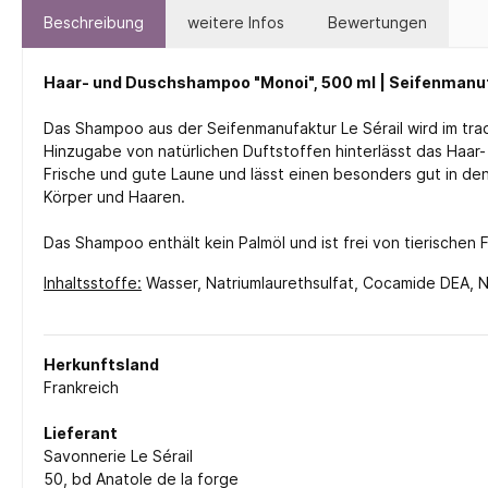
Beschreibung
weitere Infos
Bewertungen
Haar- und Duschshampoo "Monoi", 500 ml | Seifenmanuf
Das Shampoo aus der Seifenmanufaktur Le Sérail wird im trad
Hinzugabe von natürlichen Duftstoffen hinterlässt das Haar
Frische und gute Laune und lässt einen besonders gut in den
Körper und Haaren.
Das Shampoo enthält kein Palmöl und ist frei von tierischen 
Inhaltsstoffe:
Wasser, Natriumlaurethsulfat, Cocamide DEA, Na
Herkunftsland
Frankreich
Lieferant
Savonnerie Le Sérail
50, bd Anatole de la forge