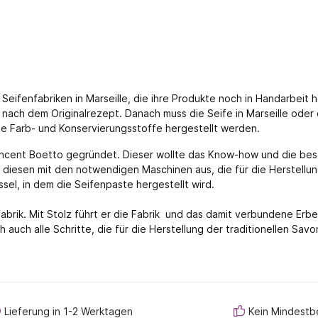
n Seifenfabriken in Marseille, die ihre Produkte noch in Handarbeit h
e nach dem Originalrezept. Danach muss die Seife in Marseille oder 
ne Farb- und Konservierungsstoffe hergestellt werden.
incent Boetto gegründet. Dieser wollte das Know-how und die beso
iesen mit den notwendigen Maschinen aus, die für die Herstellung
ssel, in dem die Seifenpaste hergestellt wird.
abrik. Mit Stolz führt er die Fabrik und das damit verbundene Er
 auch alle Schritte, die für die Herstellung der traditionellen Sav
Lieferung in 1-2 Werktagen
Kein Mindestb