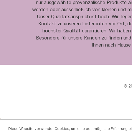
nur ausgewählte provenzalische Produkte an,
werden oder ausschließlich von kleinen und m
Unser Qualitätsanspruch ist hoch. Wir legen
Kontakt zu unseren Lieferanten vor Ort, d
höchster Qualität garantieren. Wir habe
Besondere für unsere Kunden zu finden und
Ihnen nach Hause 
© 2
Diese Website verwendet Cookies, um eine bestmögliche Erfahrung b