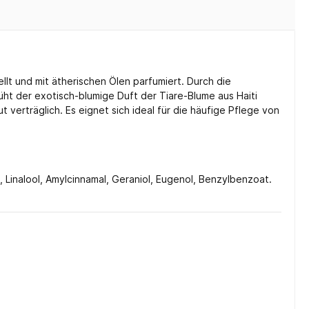
llt und mit ätherischen Ölen parfumiert. Durch die
ht der exotisch-blumige Duft der Tiare-Blume aus Haiti
verträglich. Es eignet sich ideal für die häufige Pflege von
 Linalool, Amylcinnamal, Geraniol, Eugenol, Benzylbenzoat.