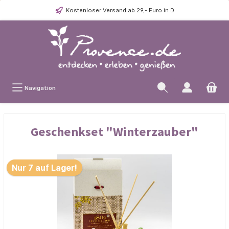
Kostenloser Versand ab 29,- Euro in D
Navigation
Geschenkset "Winterzauber"
Nur 7 auf Lager!