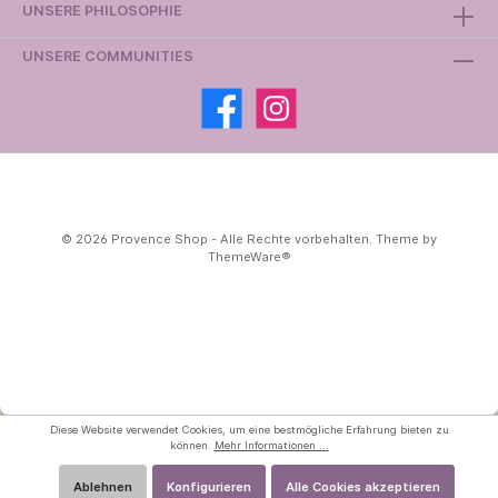
UNSERE PHILOSOPHIE
UNSERE COMMUNITIES
© 2026 Provence Shop - Alle Rechte vorbehalten. Theme by
ThemeWare®
Diese Website verwendet Cookies, um eine bestmögliche Erfahrung bieten zu
können.
Mehr Informationen ...
Ablehnen
Konfigurieren
Alle Cookies akzeptieren