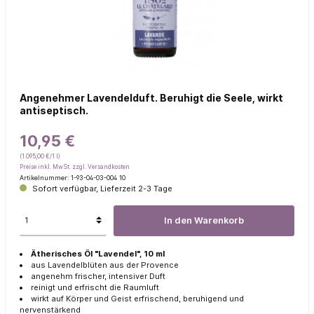
Angenehmer Lavendelduft. Beruhigt die Seele, wirkt
antiseptisch.
10,95 €
(1.095,00 €/1 l)
Preise inkl. MwSt. zzgl. Versandkosten
Artikelnummer:
1-93-04-03-004 10
Sofort verfügbar, Lieferzeit 2-3 Tage
In den Warenkorb
Ätherisches Öl "Lavendel", 10 ml
aus Lavendelblüten aus der Provence
angenehm frischer, intensiver Duft
reinigt und erfrischt die Raumluft
wirkt auf Körper und Geist erfrischend, beruhigend und
nervenstärkend