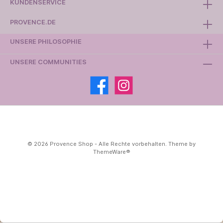
KUNDENSERVICE
PROVENCE.DE
UNSERE PHILOSOPHIE
UNSERE COMMUNITIES
© 2026 Provence Shop - Alle Rechte vorbehalten. Theme by
ThemeWare®